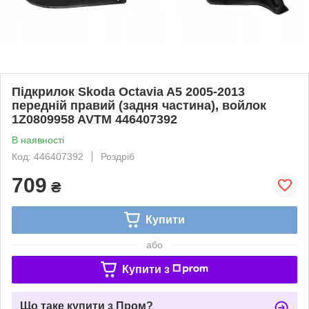
Підкрилок Skoda Octavia A5 2005-2013
передній правий (задня частина), войлок
1Z0809958 AVTM 446407392
В наявності
Код: 446407392
Роздріб
709
₴
Купити
або
Купити з
Що таке купити з Пром?