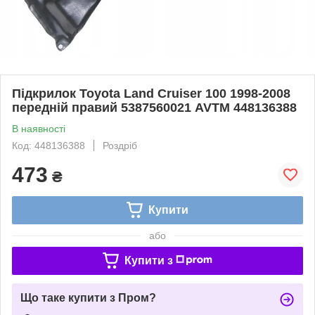
Підкрилок Toyota Land Cruiser 100 1998-2008
передній правий 5387560021 AVTM 448136388
В наявності
Код: 448136388
Роздріб
473
₴
Купити
або
Купити з
Що таке купити з Пром?