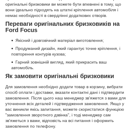
оригінальні бризковики ви можете бути впевнені в тому, що
вони ідеально підходять на штатні кріплення автомобіля і
немає необхідності в свердлінні додаткових отворів.
Переваги оригінальних бризковиків на
Ford Focus
Якісний і довговічний матеріал виготовлення;
Продуманий дизайн, який гарантує точне кріплення, і
повторення контурів кузова;
Гарний зовнішній вигляд, який прикрасить ваш
автомобіль.
Як замовити оригінальні бризковики
Для замовлення необхідно додати товар в корзину, вибрати
спосіб оплати і доставки, вказати контактні дані і підтвердити
замовлення. Після цього наш менеджер зв'яжется з вами для
уточнення всіх деталей і підтвердження замовлення. Якщо у
вас виникли якісь запитання, можете скористатися функцією
"замовлення зворотного дзвінка", і тоді менеджер сам
зв'яжеться з вами, відповість на всі питання і оформить
замовлення по телефону.