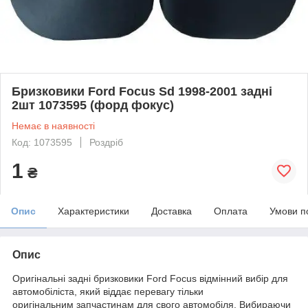
Бризковики Ford Focus Sd 1998-2001 задні
2шт 1073595 (форд фокус)
Немає в наявності
Код: 1073595
Роздріб
1
₴
Опис
Характеристики
Доставка
Оплата
Умови п
Опис
Оригінальні задні бризковики Ford Focus відмінний вибір для
автомобіліста, який віддає перевагу тільки
оригінальним запчастинам для свого автомобіля. Вибираючи