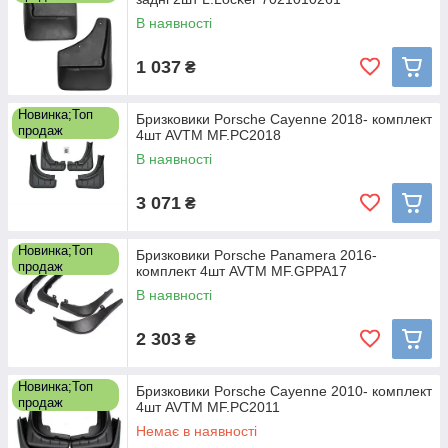
В наявності
1 037
₴
Новинка;Топ
Бризковики Porsсhe Cayenne 2018- комплект
продаж
4шт AVTM MF.PC2018
В наявності
3 071
₴
Новинка;Топ
Бризковики Porsche Panamera 2016-
продаж
комплект 4шт AVTM MF.GPPA17
В наявності
2 303
₴
Новинка;Топ
Бризковики Porsсhe Cayenne 2010- комплект
продаж
4шт AVTM MF.PC2011
Немає в наявності