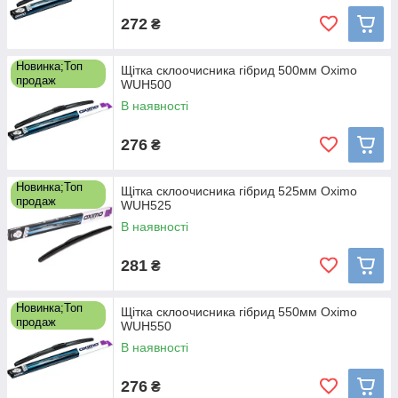
272
₴
Новинка;Топ
Щітка склоочисника гібрид 500мм Oximo
продаж
WUH500
В наявності
276
₴
Новинка;Топ
Щітка склоочисника гібрид 525мм Oximo
продаж
WUH525
В наявності
281
₴
Новинка;Топ
Щітка склоочисника гібрид 550мм Oximo
продаж
WUH550
В наявності
276
₴