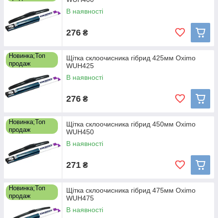
В наявності
276
₴
Новинка;Топ
Щітка склоочисника гібрид 425мм Oximo
продаж
WUH425
В наявності
276
₴
Новинка;Топ
Щітка склоочисника гібрид 450мм Oximo
продаж
WUH450
В наявності
271
₴
Новинка;Топ
Щітка склоочисника гібрид 475мм Oximo
продаж
WUH475
В наявності