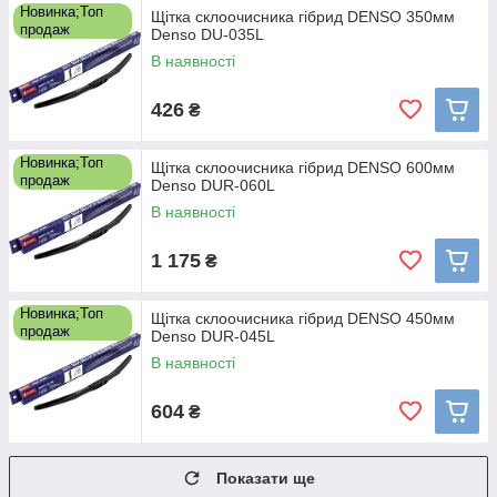
Новинка;Топ
Щітка склоочисника гібрид DENSO 350мм
продаж
Denso DU-035L
В наявності
426
₴
Новинка;Топ
Щітка склоочисника гібрид DENSO 600мм
продаж
Denso DUR-060L
В наявності
1 175
₴
Новинка;Топ
Щітка склоочисника гібрид DENSO 450мм
продаж
Denso DUR-045L
В наявності
604
₴
Показати ще