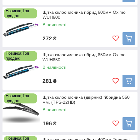
Новинка;Топ
Щітка склоочисника гібрид 600мм Oximo
продаж
WUH600
В наявності
272
₴
Новинка;Топ
Щітка склоочисника гібрид 650мм Oximo
продаж
WUH650
В наявності
281
₴
Новинка;Топ
Щітка склоочисника (двірник) гібридна 550
продаж
мм, (TPS-22HB)
В наявності
196
₴
Новинка;Топ
Щітка склоочисника гібрид 400мм Tempest