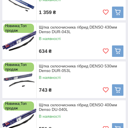
1 359
₴
Новинка;Топ
Щітка склоочисника гібрид DENSO 430мм
продаж
Denso DUR-043L
В наявності
634
₴
Новинка;Топ
Щітка склоочисника гібрид DENSO 530мм
продаж
Denso DUR-053L
В наявності
743
₴
Новинка;Топ
Щітка склоочисника гібрид DENSO 400мм
продаж
Denso DU-040L
В наявності