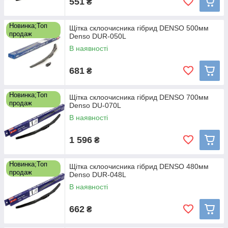
551
₴
Новинка;Топ
Щітка склоочисника гібрид DENSO 500мм
продаж
Denso DUR-050L
В наявності
681
₴
Новинка;Топ
Щітка склоочисника гібрид DENSO 700мм
продаж
Denso DU-070L
В наявності
1 596
₴
Новинка;Топ
Щітка склоочисника гібрид DENSO 480мм
продаж
Denso DUR-048L
В наявності
662
₴