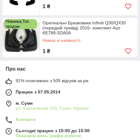
1
₴
Новинка;Топ
Оригінальні Бризковики Infiniti Q30/QX30
продаж
(передній привід) 2016- комплект 4шт
KE788-5DA0A
Немає в наявності
1
₴
Про нас
91% позитивних з 505 відгуків за рік
Працює з 07.05.2014
м. Суми
ул. Харьковская 105, Суми, Україна
Контакти
Сьогодні працює з 10:00 до 15:00
Показати весь графік роботи