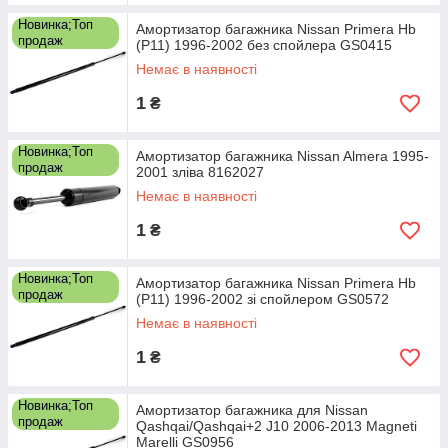
Новинка;Топ
Амортизатор багажника Nissan Primera Hb
продаж
(P11) 1996-2002 без спойлера GS0415
Немає в наявності
1
₴
Новинка;Топ
Амортизатор багажника Nissan Almera 1995-
продаж
2001 зліва 8162027
Немає в наявності
1
₴
Новинка;Топ
Амортизатор багажника Nissan Primera Hb
продаж
(P11) 1996-2002 зі спойлером GS0572
Немає в наявності
1
₴
Новинка;Топ
Амортизатор багажника для Nissan
продаж
Qashqai/Qashqai+2 J10 2006-2013 Magneti
Marelli GS0956