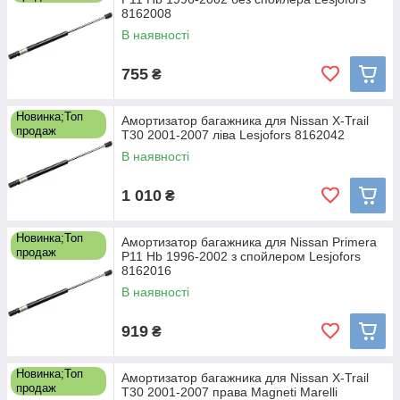
8162008
В наявності
755
₴
Новинка;Топ
Амортизатор багажника для Nissan X-Trail
продаж
T30 2001-2007 ліва Lesjofors 8162042
В наявності
1 010
₴
Новинка;Топ
Амортизатор багажника для Nissan Primera
продаж
P11 Hb 1996-2002 з спойлером Lesjofors
8162016
В наявності
919
₴
Новинка;Топ
Амортизатор багажника для Nissan X-Trail
продаж
T30 2001-2007 права Magneti Marelli