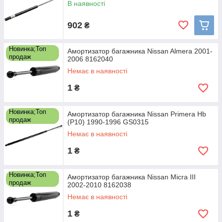
В наявності
902
₴
Новинка;Топ
Амортизатор багажника Nissan Almera 2001-
продаж
2006 8162040
Немає в наявності
1
₴
Новинка;Топ
Амортизатор багажника Nissan Primera Hb
продаж
(P10) 1990-1996 GS0315
Немає в наявності
1
₴
Новинка;Топ
Амортизатор багажника Nissan Micra III
продаж
2002-2010 8162038
Немає в наявності
1
₴