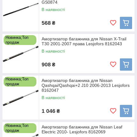
GS0874
В наявності
568
₴
Новинка;Топ
Амортизатор багажника для Nissan X-Trail
продаж
T30 2001-2007 права Lesjofors 8162043
В наявності
908
₴
Новинка;Топ
Амортизатор багажника для Nissan
продаж
Qashqai/Qashqai+2 J10 2006-2013 Lesjofors
8162047
В наявності
1 046
₴
Новинка;Топ
Амортизатор багажника для Nissan Leaf
продаж
Electric 2010- Lesjofors 8162069