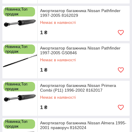
Новинка;Топ
Амортизатор багажника Nissan Pathfinder
продаж
1997-2005 8162029
Немає в наявності
1
₴
Новинка;Топ
Амортизатор багажника Nissan Pathfinder
продаж
1997-2005 GS0846
Немає в наявності
1
₴
Новинка;Топ
Амортизатор багажника Nissan Primera
продаж
Combi (P11) 1996-2002 8162017
Немає в наявності
1
₴
Новинка;Топ
Амортизатор багажника Nissan Almera 1995-
продаж
2001 праворуч 8162024