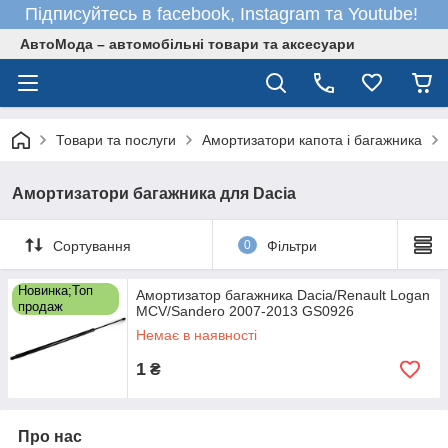
Підписуйтесь в facebook, Instagram та Youtube!
АвтоМода – автомобільні товари та аксесуари
Товари та послуги
Амортизатори капота і багажника
Амортизатори багажника для Dacia
Сортування
0
Фільтри
Новинка;Топ
Амортизатор багажника Dacia/Renault Logan
продаж
MCV/Sandero 2007-2013 GS0926
Немає в наявності
1
₴
Про нас