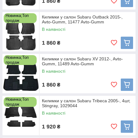
1 860
₴
Новинка;Топ
Килимки у салон Subaru Outback 2015-,
продаж
Avto-Gumm, 11477 Avto-Gumm
В наявності
1 860
₴
Новинка;Топ
Килимки у салон Subaru XV 2012-, Avto-
продаж
Gumm, 11489 Avto-Gumm
В наявності
1 860
₴
Новинка;Топ
Килимки у салон Subaru Tribeca 2005-, 4шт,
продаж
Stingray, 1029044
В наявності
1 920
₴