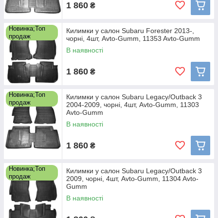
1 860
₴
Новинка;Топ
Килимки у салон Subaru Forester 2013-,
продаж
чорні, 4шт, Avto-Gumm, 11353 Avto-Gumm
В наявності
1 860
₴
Новинка;Топ
Килимки у салон Subaru Legacy/Outback 3
продаж
2004-2009, чорні, 4шт, Avto-Gumm, 11303
Avto-Gumm
В наявності
1 860
₴
Новинка;Топ
Килимки у салон Subaru Legacy/Outback 3
продаж
2009, чорні, 4шт, Avto-Gumm, 11304 Avto-
Gumm
В наявності