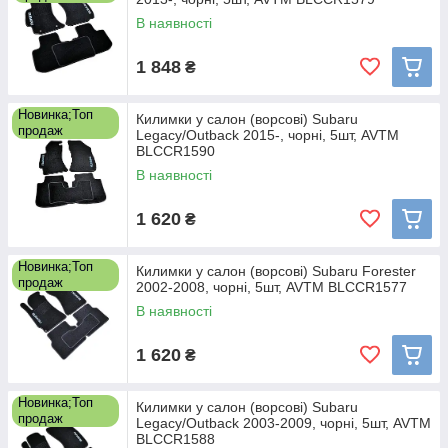
В наявності
1 848
₴
Новинка;Топ
Килимки у салон (ворсові) Subaru
продаж
Legacy/Outback 2015-, чорні, 5шт, AVTM
BLCCR1590
В наявності
1 620
₴
Новинка;Топ
Килимки у салон (ворсові) Subaru Forester
продаж
2002-2008, чорні, 5шт, AVTM BLCCR1577
В наявності
1 620
₴
Новинка;Топ
Килимки у салон (ворсові) Subaru
продаж
Legacy/Outback 2003-2009, чорні, 5шт, AVTM
BLCCR1588