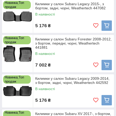
Новинка;Топ
Килимки у салон Subaru Legacy 2015-, з
продаж
бортом, задні, чорні, Weathertech 447082
В наявності
5 176
₴
Новинка;Топ
Килимки у салон Subaru Forester 2008-2012,
продаж
з бортом, передні, чорні, Weathertech
441881
В наявності
7 002
₴
Новинка;Топ
Килимки у салон Subaru Legacy 2009-2014,
продаж
з бортом, задні, чорні, Weathertech 442592
В наявності
5 176
₴
Новинка;Топ
Килимки у салон Subaru XV 2017-, з бортом,