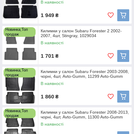
В наявності
1 949
₴
Новинка;Топ
Килимки у салон Subaru Forester 2 2002-
продаж
2007, 4шт, Stingray, 1029034
В наявності
1 701
₴
Новинка;Топ
Килимки у салон Subaru Forester 2003-2008,
продаж
чорні, 4шт, Avto-Gumm, 11299 Avto-Gumm
В наявності
1 860
₴
Новинка;Топ
Килимки у салон Subaru Forester 2008-2013,
продаж
чорні, 4шт, Avto-Gumm, 11300 Avto-Gumm
В наявності