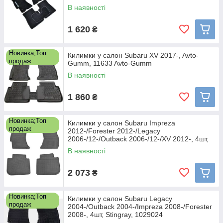
В наявності
1 620
₴
Новинка;Топ
Килимки у салон Subaru XV 2017-, Avto-
продаж
Gumm, 11633 Avto-Gumm
В наявності
1 860
₴
Новинка;Топ
Килимки у салон Subaru Impreza
продаж
2012-/Forester 2012-/Legacy
2006-/12-/Outback 2006-/12-/XV 2012-, 4шт,
Stingray, 1029014
В наявності
2 073
₴
Новинка;Топ
Килимки у салон Subaru Legacy
продаж
2004-/Outback 2004-/Impreza 2008-/Forester
2008-, 4шт, Stingray, 1029024