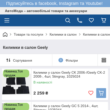
Підписуйтесь в facebook, Instagram та Youtube!
АвтоМода – автомобільні товари та аксесуари
Товари та послуги
Килимки в салон
Килимки в салон
Килимки в салон Geely
Сортування
0
Фільтри
Новинка;Топ
Килимки у салон Geely CK 2006-/Geely CK-2
продаж
2008-, 4шт, Stingray, 1025024
В наявності
2 259
₴
Новинка;Топ
Килимки у салон Geely GC 5 2014-, 4шт,
продаж
Stingray, 1025044