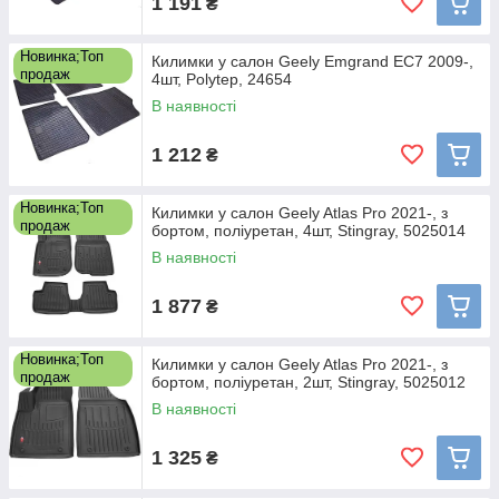
1 191
₴
Новинка;Топ
Килимки у салон Geely Emgrand EC7 2009-,
продаж
4шт, Polytep, 24654
В наявності
1 212
₴
Новинка;Топ
Килимки у салон Geely Atlas Pro 2021-, з
продаж
бортом, поліуретан, 4шт, Stingray, 5025014
В наявності
1 877
₴
Новинка;Топ
Килимки у салон Geely Atlas Pro 2021-, з
продаж
бортом, поліуретан, 2шт, Stingray, 5025012
В наявності
1 325
₴