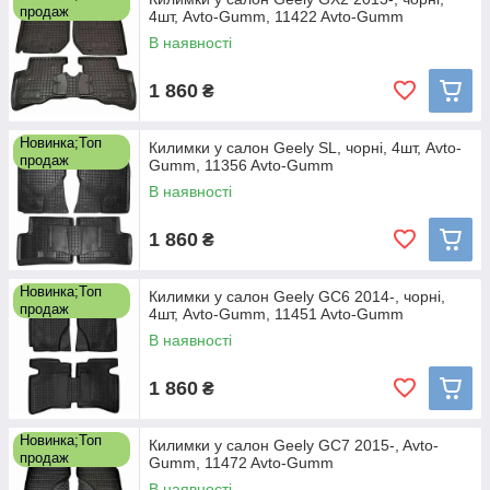
продаж
4шт, Avto-Gumm, 11422 Avto-Gumm
В наявності
1 860
₴
Новинка;Топ
Килимки у салон Geely SL, чорні, 4шт, Avto-
продаж
Gumm, 11356 Avto-Gumm
В наявності
1 860
₴
Новинка;Топ
Килимки у салон Geely GC6 2014-, чорні,
продаж
4шт, Avto-Gumm, 11451 Avto-Gumm
В наявності
1 860
₴
Новинка;Топ
Килимки у салон Geely GC7 2015-, Avto-
продаж
Gumm, 11472 Avto-Gumm
В наявності