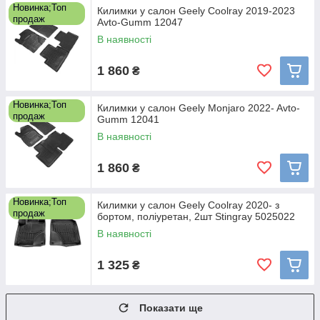
Новинка;Топ
Килимки у салон Geely Coolray 2019-2023
продаж
Avto-Gumm 12047
В наявності
1 860
₴
Новинка;Топ
Килимки у салон Geely Monjaro 2022- Avto-
продаж
Gumm 12041
В наявності
1 860
₴
Новинка;Топ
Килимки у салон Geely Coolray 2020- з
продаж
бортом, поліуретан, 2шт Stingray 5025022
В наявності
1 325
₴
Показати ще