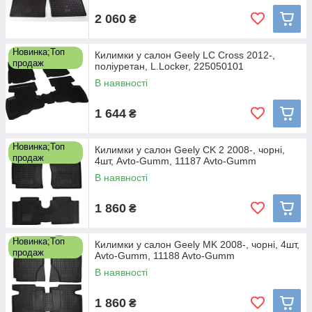
2 060
₴
Новинка;Топ
Килимки у салон Geely LC Cross 2012-,
продаж
поліуретан, L.Locker, 225050101
В наявності
1 644
₴
Новинка;Топ
Килимки у салон Geely CK 2 2008-, чорні,
продаж
4шт, Avto-Gumm, 11187 Avto-Gumm
В наявності
1 860
₴
Новинка;Топ
Килимки у салон Geely MK 2008-, чорні, 4шт,
продаж
Avto-Gumm, 11188 Avto-Gumm
В наявності
1 860
₴