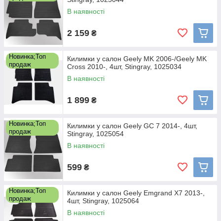
В наявності
2 159
₴
Новинка;Топ
Килимки у салон Geely MK 2006-/Geely MK
продаж
Cross 2010-, 4шт, Stingray, 1025034
В наявності
1 899
₴
Новинка;Топ
Килимки у салон Geely GC 7 2014-, 4шт,
продаж
Stingray, 1025054
В наявності
599
₴
Новинка;Топ
Килимки у салон Geely Emgrand X7 2013-,
продаж
4шт, Stingray, 1025064
В наявності