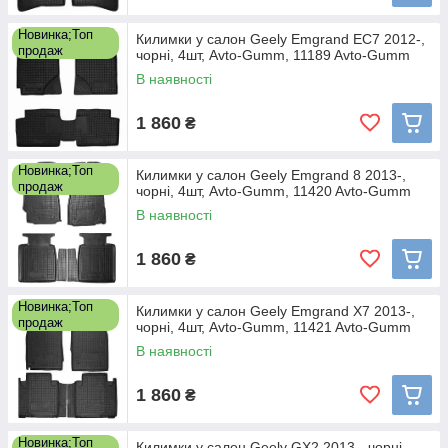
Новинка;Топ
Килимки у салон Geely Emgrand EC7 2012-,
продаж
чорні, 4шт, Avto-Gumm, 11189 Avto-Gumm
В наявності
1 860
₴
Новинка;Топ
Килимки у салон Geely Emgrand 8 2013-,
продаж
чорні, 4шт, Avto-Gumm, 11420 Avto-Gumm
В наявності
1 860
₴
Новинка;Топ
Килимки у салон Geely Emgrand X7 2013-,
продаж
чорні, 4шт, Avto-Gumm, 11421 Avto-Gumm
В наявності
1 860
₴
Новинка;Топ
Килимки у салон Geely GX2 2013-, чорні,