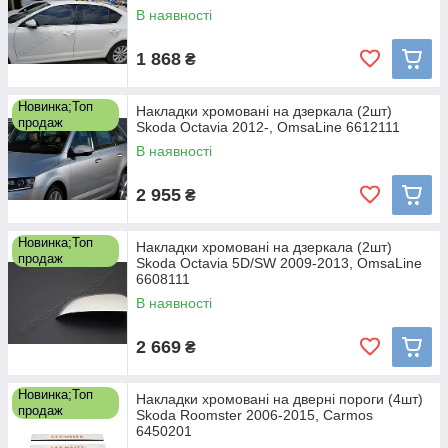
В наявності
1 868
₴
Новинка;Топ
Накладки хромовані на дзеркала (2шт)
продаж
Skoda Octavia 2012-, OmsaLine 6612111
В наявності
2 955
₴
Новинка;Топ
Накладки хромовані на дзеркала (2шт)
продаж
Skoda Octavia 5D/SW 2009-2013, OmsaLine
6608111
В наявності
2 669
₴
Новинка;Топ
Накладки хромовані на дверні пороги (4шт)
продаж
Skoda Roomster 2006-2015, Carmos
6450201