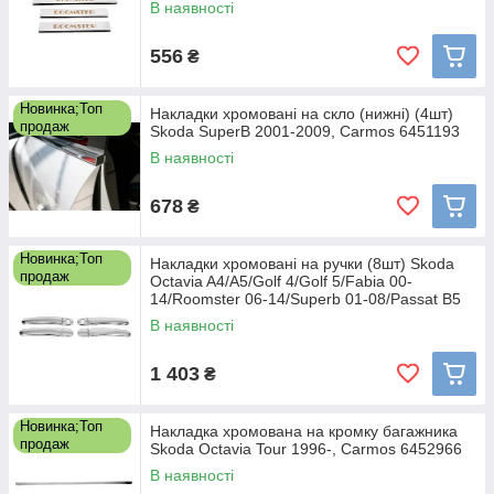
В наявності
556
₴
Новинка;Топ
Накладки хромовані на скло (нижні) (4шт)
продаж
Skoda SuperB 2001-2009, Carmos 6451193
В наявності
678
₴
Новинка;Топ
Накладки хромовані на ручки (8шт) Skoda
продаж
Octavia A4/A5/Golf 4/Golf 5/Fabia 00-
14/Roomster 06-14/Superb 01-08/Passat B5
1996-,
В наявності
1 403
₴
Новинка;Топ
Накладка хромована на кромку багажника
продаж
Skoda Octavia Tour 1996-, Carmos 6452966
В наявності