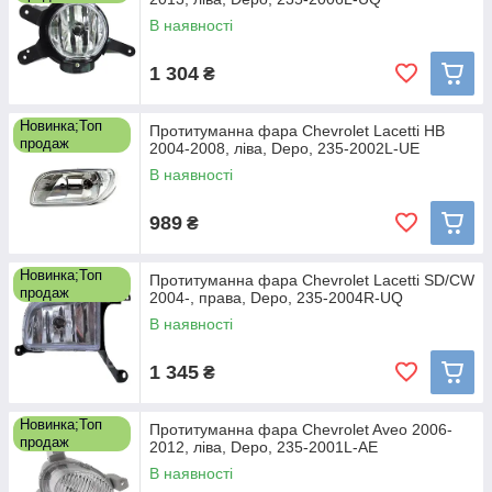
В наявності
1 304
₴
Новинка;Топ
Протитуманна фара Chevrolet Lacetti HB
продаж
2004-2008, ліва, Depo, 235-2002L-UE
В наявності
989
₴
Новинка;Топ
Протитуманна фара Chevrolet Lacetti SD/CW
продаж
2004-, права, Depo, 235-2004R-UQ
В наявності
1 345
₴
Новинка;Топ
Протитуманна фара Chevrolet Aveo 2006-
продаж
2012, ліва, Depo, 235-2001L-AE
В наявності