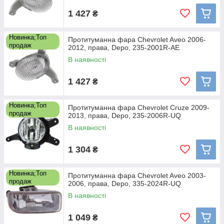
1 427
₴
Новинка;Топ
Протитуманна фара Chevrolet Aveo 2006-
продаж
2012, права, Depo, 235-2001R-AE
В наявності
1 427
₴
Новинка;Топ
Протитуманна фара Chevrolet Cruze 2009-
продаж
2013, права, Depo, 235-2006R-UQ
В наявності
1 304
₴
Новинка;Топ
Протитуманна фара Chevrolet Aveo 2003-
продаж
2006, права, Depo, 335-2024R-UQ
В наявності
1 049
₴