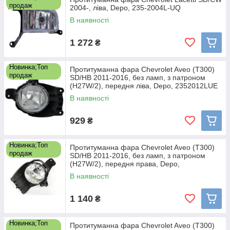
продаж
2004-, ліва, Depo, 235-2004L-UQ
В наявності
1 272
₴
Новинка;Топ
Протитуманна фара Chevrolet Aveo (T300)
продаж
SD/HB 2011-2016, без ламп, з патроном
(H27W/2), передня ліва, Depo, 2352012LUE
В наявності
929
₴
Новинка;Топ
Протитуманна фара Chevrolet Aveo (T300)
продаж
SD/HB 2011-2016, без ламп, з патроном
(H27W/2), передня права, Depo,
2352012RUE
В наявності
1 140
₴
Новинка;Топ
Протитуманна фара Chevrolet Aveo (T300)