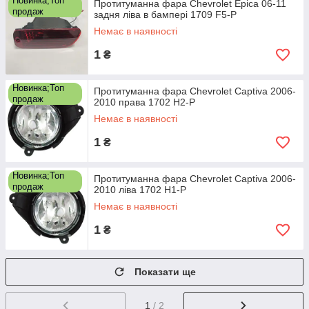
Новинка;Топ
Протитуманна фара Chevrolet Epica 06-11
продаж
задня ліва в бампері 1709 F5-P
Немає в наявності
1
₴
Новинка;Топ
Протитуманна фара Chevrolet Captiva 2006-
продаж
2010 права 1702 H2-P
Немає в наявності
1
₴
Новинка;Топ
Протитуманна фара Chevrolet Captiva 2006-
продаж
2010 ліва 1702 H1-P
Немає в наявності
1
₴
Показати ще
1
/ 2