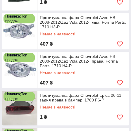
1
₴
Новинка;Топ
Протитуманна фара Chevrolet Aveo HB
продаж
2008-2012/Zaz Vida 2012-, ліва, Forma Parts,
1710 H3-P
Немає в наявності
407
₴
Новинка;Топ
Протитуманна фара Chevrolet Aveo HB
продаж
2008-2012/Zaz Vida 2012-, права, Forma
Parts, 1710 H4-P
Немає в наявності
407
₴
Новинка;Топ
Протитуманна фара Chevrolet Epica 06-11
продаж
задня права в бампері 1709 F6-P
Немає в наявності
1
₴