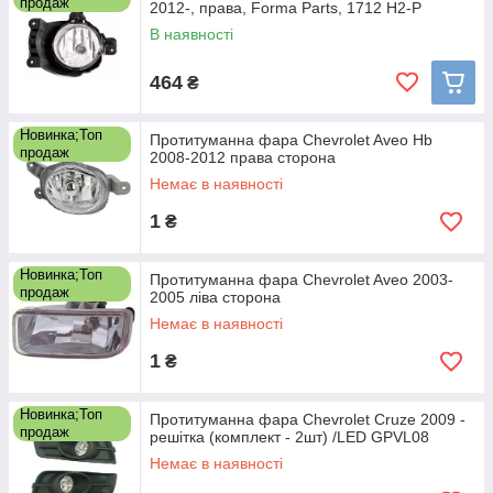
продаж
2012-, права, Forma Parts, 1712 H2-P
В наявності
464
₴
Новинка;Топ
Протитуманна фара Chevrolet Aveo Hb
продаж
2008-2012 права сторона
Немає в наявності
1
₴
Новинка;Топ
Протитуманна фара Chevrolet Aveo 2003-
продаж
2005 ліва сторона
Немає в наявності
1
₴
Новинка;Топ
Протитуманна фара Chevrolet Cruze 2009 -
продаж
решітка (комплект - 2шт) /LED GPVL08
Немає в наявності