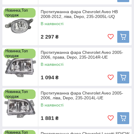
Новинка;Топ
Протитуманна фара Chevrolet Aveo HB
продаж
2008-2012, ліва, Depo, 235-2005L-UQ
В наявності
2 297
₴
Новинка;Топ
Протитуманна фара Chevrolet Aveo 2005-
продаж
2006, права, Depo, 235-2014R-UE
В наявності
1 094
₴
Новинка;Топ
Протитуманна фара Chevrolet Aveo 2005-
продаж
2006, ліва, Depo, 235-2014L-UE
В наявності
1 881
₴
Новинка;Топ
Протитуманна фара Chevrolet Lacetti SD/CW