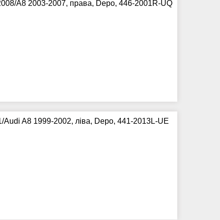
008/A8 2003-2007, права, Depo, 446-2001R-UQ
Audi A8 1999-2002, ліва, Depo, 441-2013L-UE