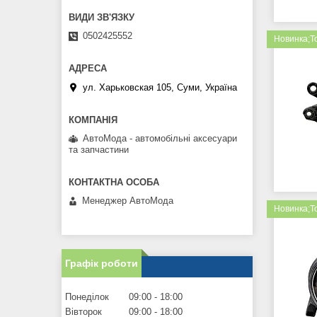
0502425552
Новинка;Т
ул. Харьковская 105, Суми, Україна
АвтоМода - автомобільні аксесуари
та запчастини
Менеджер АвтоМода
Новинка;Т
Графік роботи
Понеділок
09:00
18:00
Вівторок
09:00
18:00