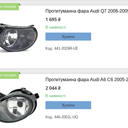
оп продаж
Протитуманна фара Audi Q7 2006-2009
1 695 ₴
В наявності
Купити
441-2029R-UE
оп продаж
Протитуманна фара Audi A6 C6 2005-2
2 044 ₴
В наявності
Купити
446-2001L-UQ