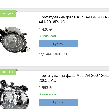
оп продаж
Протитуманна фара Audi A4 B6 2000-2
441-2018R-UQ
1 420 ₴
В наявності
Купити
441-2018R-UQ
оп продаж
Протитуманна фара Audi A4 2007-2011/
2005L-AQ
1 953 ₴
В наявності
Купити