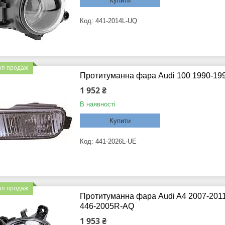
Купити
441-2014L-UQ
оп продаж
Протитуманна фара Audi 100 1990-199
1 952 ₴
В наявності
Купити
441-2026L-UE
оп продаж
Протитуманна фара Audi A4 2007-2011
446-2005R-AQ
1 953 ₴