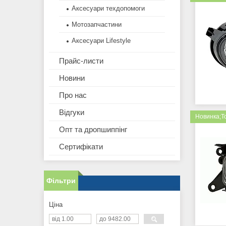
Аксесуари техдопомоги
Мотозапчастини
Аксесуари Lifestyle
Прайс-листи
Новини
Про нас
Відгуки
Новинка;Т
Опт та дропшиппінг
Сертифікати
Фільтри
Ціна