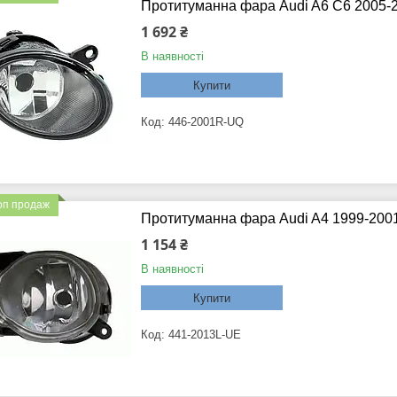
Протитуманна фара Audi A6 C6 2005-2
1 692 ₴
В наявності
Купити
446-2001R-UQ
оп продаж
Протитуманна фара Audi A4 1999-2001/
1 154 ₴
В наявності
Купити
441-2013L-UE