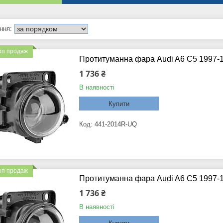
оп продаж
Протитуманна фара Audi A6 C5 1997-1
1 736 ₴
В наявності
Купити
441-2014R-UQ
оп продаж
Протитуманна фара Audi A6 C5 1997-1
1 736 ₴
В наявності