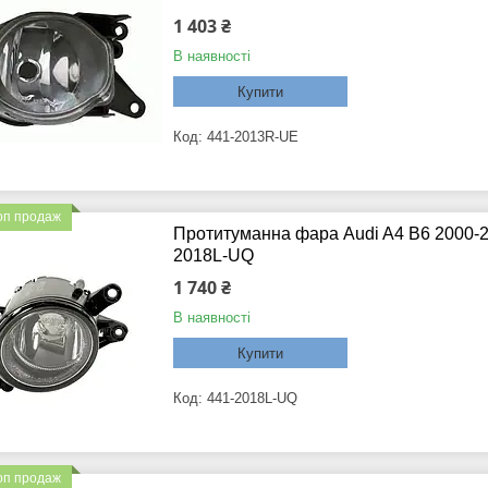
1 403 ₴
В наявності
Купити
441-2013R-UE
оп продаж
Протитуманна фара Audi A4 B6 2000-20
2018L-UQ
1 740 ₴
В наявності
Купити
441-2018L-UQ
оп продаж