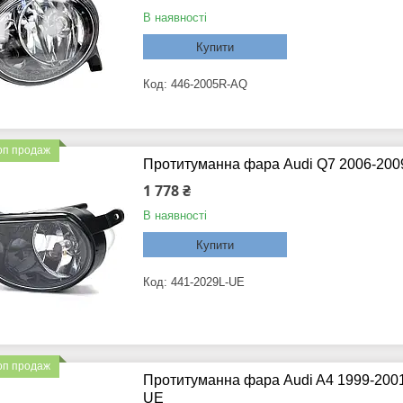
В наявності
Купити
446-2005R-AQ
оп продаж
Протитуманна фара Audi Q7 2006-2009
1 778 ₴
В наявності
Купити
441-2029L-UE
оп продаж
Протитуманна фара Audi A4 1999-2001
UE