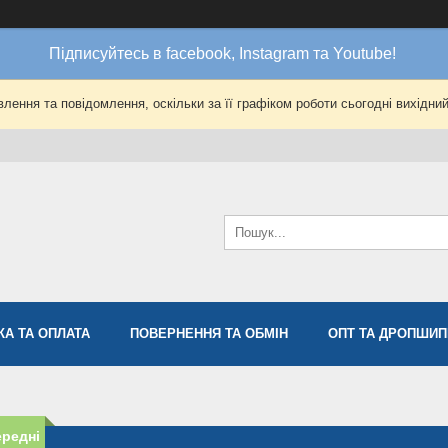
Підписуйтесь в facebook, Instagram та Youtube!
лення та повідомлення, оскільки за її графіком роботи сьогодні вихідни
КА ТА ОПЛАТА
ПОВЕРНЕННЯ ТА ОБМІН
ОПТ ТА ДРОПШИП
редні