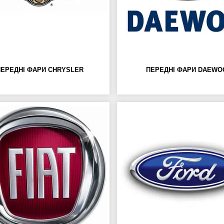
ПЕРЕДНІ ФАРИ CHRYSLER
ПЕРЕДНІ ФАРИ DAEWO