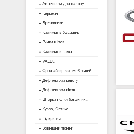
Авточохли для салону
Каркасні
Бризковики
Килимки в багажник
Гумки щіток
Килимки в салон
VALEO
Органайзер автомобільний
Дефлектори капоту
Дефлектори вікон
Шторки полки багажника
Кузов, Оптика
Підкрилки
Зовнішній тюнінг