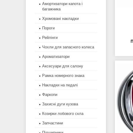
Амортизатори капота і
багажника
Хромовані накладки
Пороги
Рейлінги
Чохли для запасного колеса
Ароматизатори
Аксесуари для салону
Рамка номерного знака
Накладки на педалі
Фаркопи
Захисні дуги кузова
Козирки лобового скла
Запчастини
Підшипники