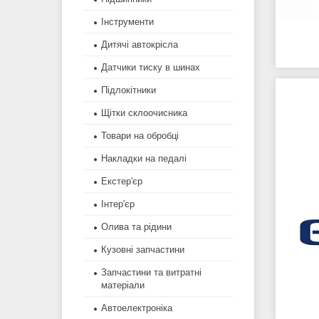
Інструменти
Дитячі автокрісла
Датчики тиску в шинах
Підлокітники
Щітки склоочисника
Товари на обробці
Накладки на педалі
Екстер'єр
Інтер'єр
Олива та рідини
Кузовні запчастини
Запчастини та витратні
матеріали
Автоелектроніка