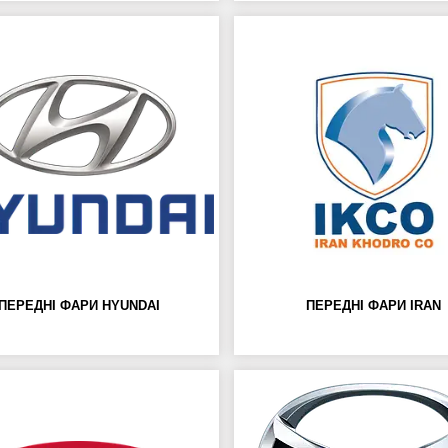
ПЕРЕДНІ ФАРИ HYUNDAI
ПЕРЕДНІ ФАРИ IRAN