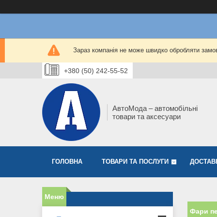
Зараз компанія не може швидко обробляти замов
+380 (50) 242-55-52
АвтоМода – автомобільні
товари та аксесуари
ГОЛОВНА
ТОВАРИ ТА ПОСЛУГИ
ДОСТАВ
Фари пе