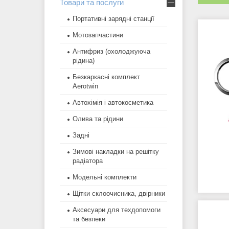
Товари та послуги
Портативні зарядні станції
Мотозапчастини
Антифриз (охолоджуюча
рідина)
Безкаркасні комплект
Aerotwin
Автохімія і автокосметика
Олива та рідини
Задні
Зимові накладки на решітку
радіатора
Модельні комплекти
Щітки склоочисника, двірники
Аксесуари для техдопомоги
та безпеки