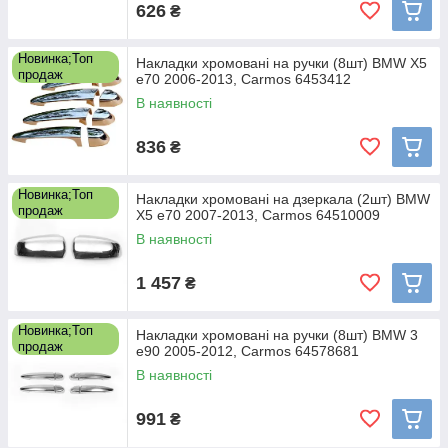
626
₴
Новинка;Топ
Накладки хромовані на ручки (8шт) BMW X5
продаж
e70 2006-2013, Carmos 6453412
В наявності
836
₴
Новинка;Топ
Накладки хромовані на дзеркала (2шт) BMW
продаж
X5 e70 2007-2013, Carmos 64510009
В наявності
1 457
₴
Новинка;Топ
Накладки хромовані на ручки (8шт) BMW 3
продаж
e90 2005-2012, Carmos 64578681
В наявності
991
₴