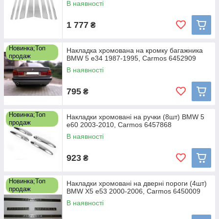
В наявності
1 777
₴
Новинка;Топ
Накладка хромована на кромку багажника
продаж
BMW 5 e34 1987-1995, Carmos 6452909
В наявності
795
₴
Новинка;Топ
Накладки хромовані на ручки (8шт) BMW 5
продаж
e60 2003-2010, Carmos 6457868
В наявності
923
₴
Новинка;Топ
Накладки хромовані на дверні пороги (4шт)
продаж
BMW X5 e53 2000-2006, Carmos 6450009
В наявності