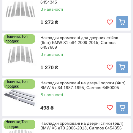
6454345
В наявності
1 273
₴
Новинка;Топ
Накладки хромовані для дверних стійок
продаж
(6шт) BMW X1 e84 2009-2015, Carmos
6457689
В наявності
1 270
₴
Новинка;Топ
Накладки хромовані на дверні пороги (4шт)
продаж
BMW 5 e34 1987-1995, Carmos 6450005
В наявності
498
₴
Новинка;Топ
Накладки хромовані на дверні стійки (6шт)
продаж
BMW X5 e70 2006-2013, Carmos 6454356