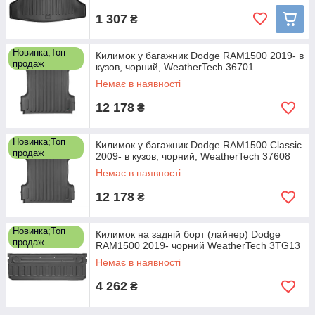
1 307
₴
Новинка;Топ
Килимок у багажник Dodge RAM1500 2019- в
продаж
кузов, чорний, WeatherTech 36701
Немає в наявності
12 178
₴
Новинка;Топ
Килимок у багажник Dodge RAM1500 Classic
продаж
2009- в кузов, чорний, WeatherTech 37608
Немає в наявності
12 178
₴
Новинка;Топ
Килимок на задній борт (лайнер) Dodge
продаж
RAM1500 2019- чорний WeatherTech 3TG13
Немає в наявності
4 262
₴