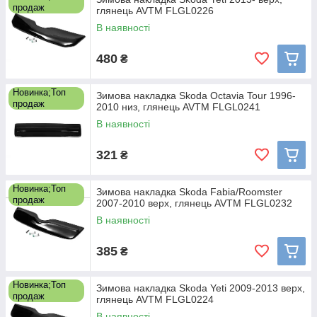
продаж
глянець AVTM FLGL0226
В наявності
480
₴
Новинка;Топ
Зимова накладка Skoda Octavia Tour 1996-
продаж
2010 низ, глянець AVTM FLGL0241
В наявності
321
₴
Новинка;Топ
Зимова накладка Skoda Fabia/Roomster
продаж
2007-2010 верх, глянець AVTM FLGL0232
В наявності
385
₴
Новинка;Топ
Зимова накладка Skoda Yeti 2009-2013 верх,
продаж
глянець AVTM FLGL0224
В наявності