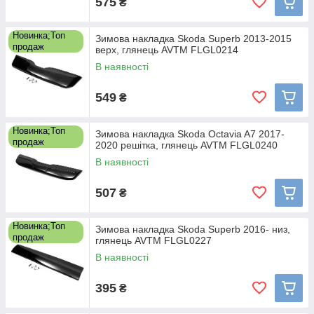
575
₴
Новинка;Топ
Зимова накладка Skoda Superb 2013-2015
продаж
верх, глянець AVTM FLGL0214
В наявності
549
₴
Новинка;Топ
Зимова накладка Skoda Octavia A7 2017-
продаж
2020 решітка, глянець AVTM FLGL0240
В наявності
507
₴
Новинка;Топ
Зимова накладка Skoda Superb 2016- низ,
продаж
глянець AVTM FLGL0227
В наявності
395
₴