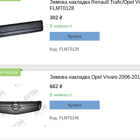
Зимова накладка Renault Trafic/Opel 
FLMT0128
302 ₴
В наявності
Купити
FLMT0128
оп продаж
Зимова накладка Opel Vivaro 2006-20
662 ₴
В наявності
Купити
FLMT0146