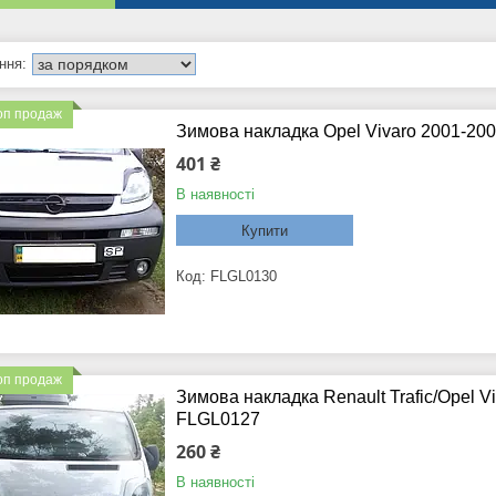
оп продаж
Зимова накладка Opel Vivaro 2001-20
401 ₴
В наявності
Купити
FLGL0130
оп продаж
Зимова накладка Renault Trafic/Opel 
FLGL0127
260 ₴
В наявності