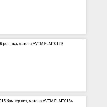
06 решітка, матова AVTM FLMT0129
-2015 бампер низ, матова AVTM FLMT0134