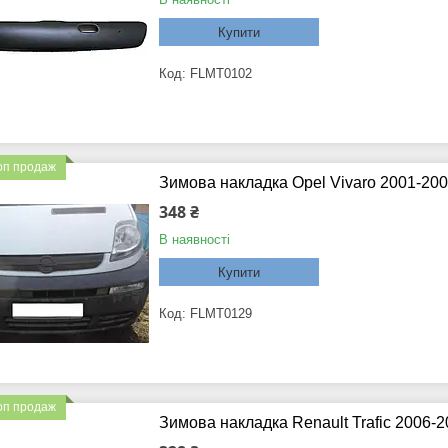
Купити
FLMT0102
оп продаж
Зимова накладка Opel Vivaro 2001-20
348 ₴
В наявності
Купити
FLMT0129
оп продаж
Зимова накладка Renault Trafic 2006