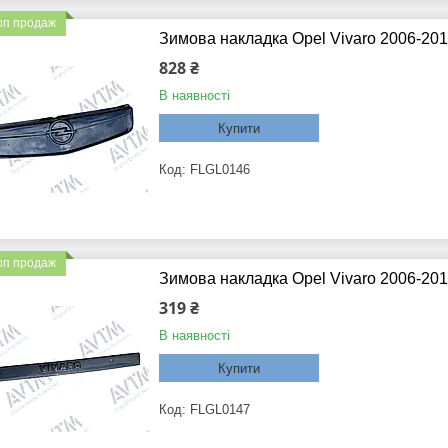
оп продаж
Зимова накладка Opel Vivaro 2006-20
828 ₴
В наявності
Купити
FLGL0146
оп продаж
Зимова накладка Opel Vivaro 2006-20
319 ₴
В наявності
Купити
FLGL0147