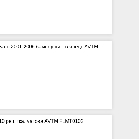
Vivaro 2001-2006 бампер низ, глянець AVTM
010 решітка, матова AVTM FLMT0102