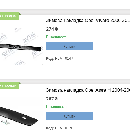
оп продаж
Зимова накладка Opel Vivaro 2006-2
274 ₴
В наявності
Купити
FLMT0147
оп продаж
Зимова накладка Opel Astra H 2004-2
267 ₴
В наявності
Купити
FLMT0170