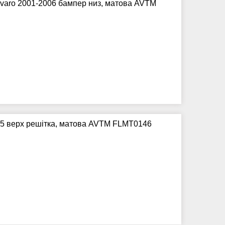
Vivaro 2001-2006 бампер низ, матова AVTM
15 верх решітка, матова AVTM FLMT0146