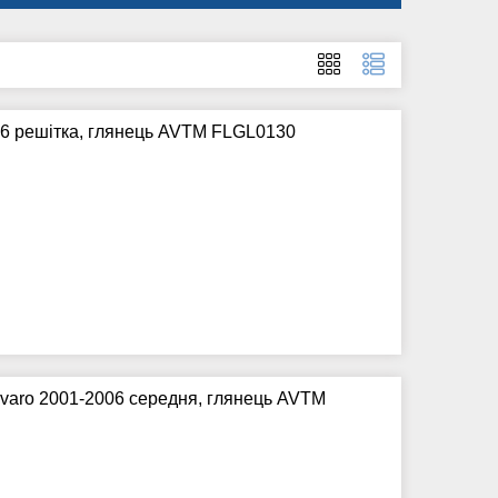
06 решітка, глянець AVTM FLGL0130
Vivaro 2001-2006 середня, глянець AVTM